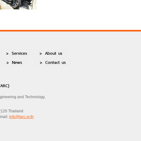
Services
About us
News
Contact us
TARC)
ngineering and Technology,
2120 Thailand
Email:
info@tarc.or.th