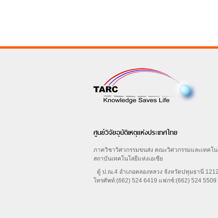
ศูนย์วิจัยอุบัติเหตุแห่งประเทศไทย
ภาควิชาวิศวกรรมขนส่ง คณะวิศวกรรมและเทคโน
สถาบันเทคโนโลยีแห่งเอเซีย
ตู้ ป.ณ.4 อำเภอคลองหลวง จังหวัดปทุมธานี 12
โทรศัพท์:(662) 524 6419 แฟกซ์:(662) 524 5509