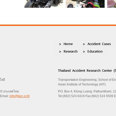
Home
Accident Cases
Research
Education
Thailand Accident Research Center (
โลยี
Transportation Engineering, School of E
Asian Institute of Technology (AIT)
120 ประเทศไทย
P.O. Box 4, Klong Luang, Pathumthani, 1
 Email:
info@tarc.or.th
Tel:(662) 524 6419 Fax:(662) 524 5509 