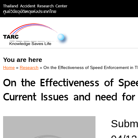
Thailand Accident Research Center
ศูนย์วิจัยอุบัติเหตุแห่งประเทศไทย
You are here
Home
»
Research
» On the Effectiveness of Speed Enforcement in 
On the Effectiveness of Spe
Current Issues and need fo
Submi