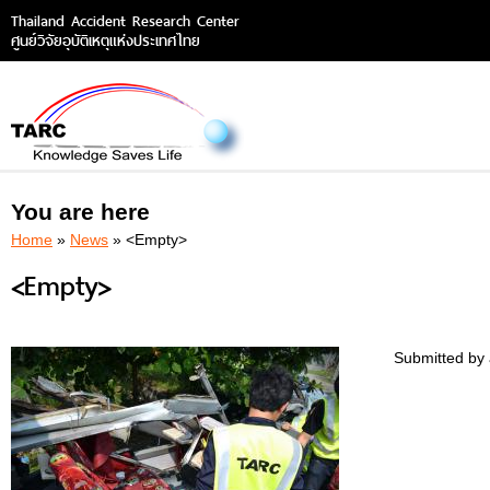
Thailand Accident Research Center
ศูนย์วิจัยอุบัติเหตุแห่งประเทศไทย
You are here
Home
»
News
» <Empty>
<Empty>
Submitted by