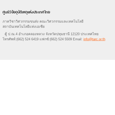
ศูนย์วิจัยอุบัติเหตุแห่งประเทศไทย
ภาควิชาวิศวกรรมขนส่ง คณะวิศวกรรมและเทคโนโลยี
สถาบันเทคโนโลยีแห่งเอเซีย
ตู้ ป.ณ.4 อำเภอคลองหลวง จังหวัดปทุมธานี 12120 ประเทศไทย
โทรศัพท์:(662) 524 6419 แฟกซ์:(662) 524 5509 Email:
info@tarc.or.th