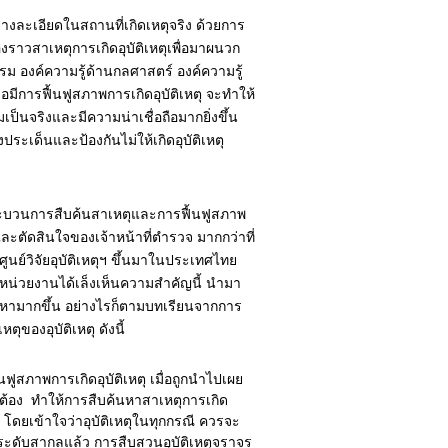
่างละเอียดในสถานที่เกิดเหตุจริง ด้วยการ
องราวสาเหตุการเกิดอุบัติเหตุเพื่อมาผนวก
รม องค์ความรู้ด้านกลศาสตร์ องค์ความรู้
มีการฟื้นฟูสภาพการเกิดอุบัติเหตุ จะทำให้
เป็นจริงและมีความน่าเชื่อถือมากยิ่งขึ้น
ะเด็นและป้องกันไม่ให้เกิดอุบัติเหตุ
กระบวนการสืบค้นสาเหตุและการฟื้นฟูสภาพ
และตัดสินใจของเจ้าหน้าที่ตำรวจ มากกว่าที่
ูนย์วิจัยอุบัติเหตุฯ ขึ้นมาในประเทศไทย
ยหน่วยงานได้เล็งเห็นความสำคัญนี้ นำมา
ัญหามากขึ้น อย่างไรก็ตามบทเรียนจากการ
ของอุบัติเหตุ ดังนี้
ฟูสภาพการเกิดอุบัติเหตุ เมื่อถูกนำไปเผย
ต้อง ทำให้การสืบค้นหาสาเหตุการเกิด
 โดยเข้าใจว่าอุบัติเหตุในทุกกรณี ควรจะ
ในระดับสากลแล้ว การสืบสวนอุบัติเหตุจราจร