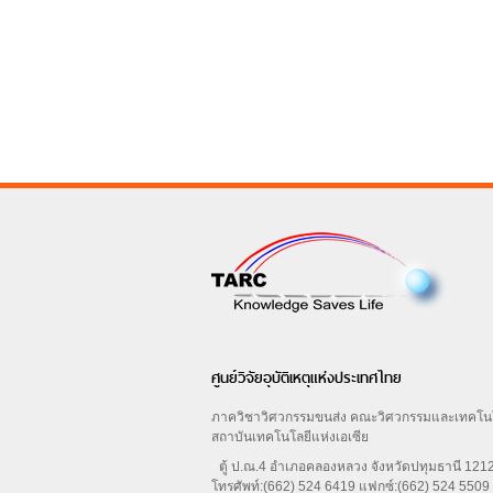
ศูนย์วิจัยอุบัติเหตุแห่งประเทศไทย
ภาควิชาวิศวกรรมขนส่ง คณะวิศวกรรมและเทคโน
สถาบันเทคโนโลยีแห่งเอเซีย
ตู้ ป.ณ.4 อำเภอคลองหลวง จังหวัดปทุมธานี 12
โทรศัพท์:(662) 524 6419 แฟกซ์:(662) 524 5509