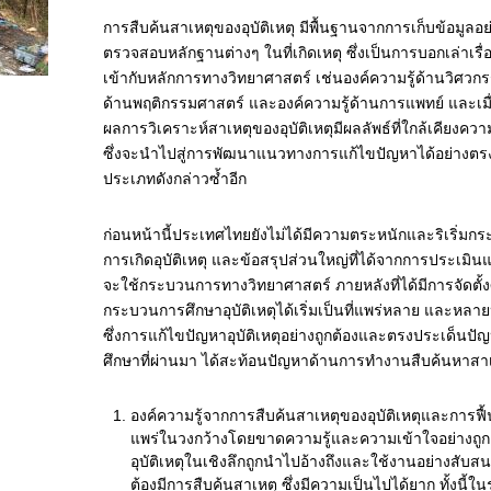
การสืบค้นสาเหตุของอุบัติเหตุ มีพื้นฐานจากการเก็บข้อมูลอย
ตรวจสอบหลักฐานต่างๆ ในที่เกิดเหตุ ซึ่งเป็นการบอกเล่าเรื่
เข้ากับหลักการทางวิทยาศาสตร์ เช่นองค์ความรู้ด้านวิศวกร
ด้านพฤติกรรมศาสตร์ และองค์ความรู้ด้านการแพทย์ และเมื่อ
ผลการวิเคราะห์สาเหตุของอุบัติเหตุมีผลลัพธ์ที่ใกล้เคียงความ
ซึ่งจะนำไปสู่การพัฒนาแนวทางการแก้ไขปัญหาได้อย่างตรงปร
ประเภทดังกล่าวซ้ำอีก
ก่อนหน้านี้ประเทศไทยยังไม่ได้มีความตระหนักและริเริ่ม
การเกิดอุบัติเหตุ และข้อสรุปส่วนใหญ่ที่ได้จากการประเมิน
จะใช้กระบวนการทางวิทยาศาสตร์ ภายหลังที่ได้มีการจัดตั้งศ
กระบวนการศึกษาอุบัติเหตุได้เริ่มเป็นที่แพร่หลาย และหลา
ซึ่งการแก้ไขปัญหาอุบัติเหตุอย่างถูกต้องและตรงประเด็นป
ศึกษาที่ผ่านมา ได้สะท้อนปัญหาด้านการทำงานสืบค้นหาสาเหตุ
องค์ความรู้จากการสืบค้นสาเหตุของอุบัติเหตุและการฟื้น
แพร่ในวงกว้างโดยขาดความรู้และความเข้าใจอย่างถูก
อุบัติเหตุในเชิงลึกถูกนำไปอ้างถึงและใช้งานอย่างสับสน
ต้องมีการสืบค้นสาเหตุ ซึ่งมีความเป็นไปได้ยาก ทั้งนี้