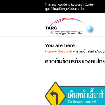
Thailand Accident Research Center
ศูนย์วิจัยอุบัติเหตุแห่งประเทศไทย
You are here
Home
»
Research
» คาดเข็มขัดนิรภัยข
คาดเข็มขัดนิรภัยของคนไทย