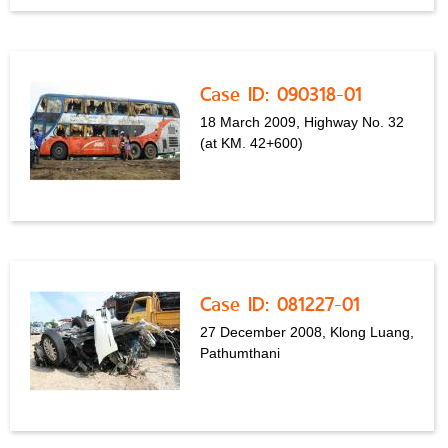
Case ID: 090318-01
18 March 2009, Highway No. 32
(at KM. 42+600)
Case ID: 081227-01
27 December 2008, Klong Luang,
Pathumthani