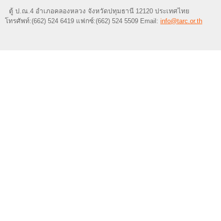
ตู้ ป.ณ.4 อำเภอคลองหลวง จังหวัดปทุมธานี 12120 ประเทศไทย
โทรศัพท์:(662) 524 6419 แฟกซ์:(662) 524 5509 Email:
info@tarc.or.th