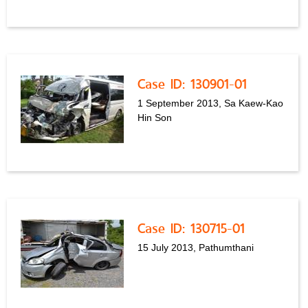
Case ID: 130901-01
1 September 2013, Sa Kaew-Kao
Hin Son
Case ID: 130715-01
15 July 2013, Pathumthani