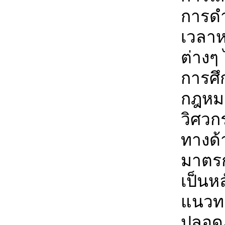
การดำ
เวลาห
ต่างๆ
การศึ
กฎหมา
วิศวก
ทางด้า
มาตร
เป็นหล
แนวทา
ปลอดภ