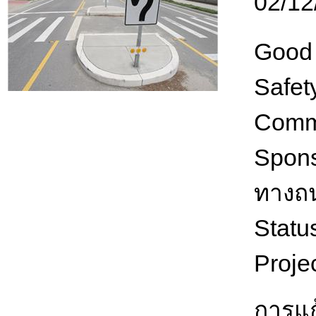
02/12
Good 
Safet
Comm
Spon
ทางถน
Statu
Proje
การแก