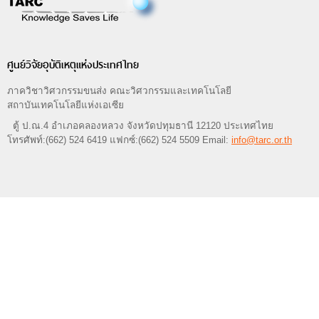
ศูนย์วิจัยอุบัติเหตุแห่งประเทศไทย
ภาควิชาวิศวกรรมขนส่ง คณะวิศวกรรมและเทคโนโลยี
สถาบันเทคโนโลยีแห่งเอเซีย
ตู้ ป.ณ.4 อำเภอคลองหลวง จังหวัดปทุมธานี 12120 ประเทศไทย
โทรศัพท์:(662) 524 6419 แฟกซ์:(662) 524 5509 Email:
info@tarc.or.th