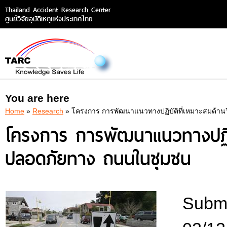
Thailand Accident Research Center
ศูนย์วิจัยอุบัติเหตุแห่งประเทศไทย
You are here
Home
»
Research
» โครงการ การพัฒนาแนวทางปฏิบัติที่เหมาะสมด้
โครงการ การพัฒนาแนวทางปฏิบ
ปลอดภัยทาง ถนนในชุมชน
Submi