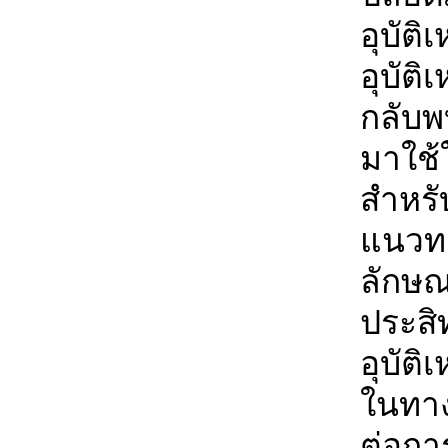
อุบัติ
อุบัต
กลับพ
มาใช้
สำหรั
แนวทาง
ลักษณะ
ประสิ
อุบัติ
ในทาง
ต่อการ