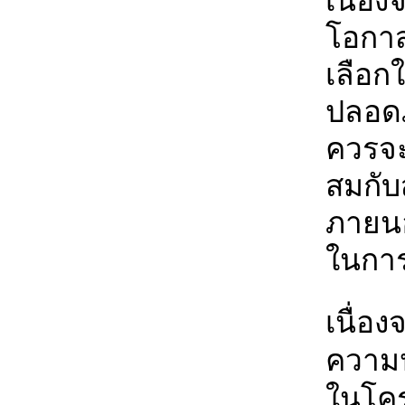
เนื่อ
โอกาสเ
เลือก
ปลอดภ
ควรจะ
สมกับ
ภายนอก
ในการล
เนื่อ
ความ
ในโคร