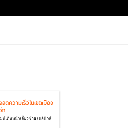
องลดความเร็วในเขตเมือง
อีก
มน์เดินหน้าเลี้ยวซ้าย เดลินิวส์