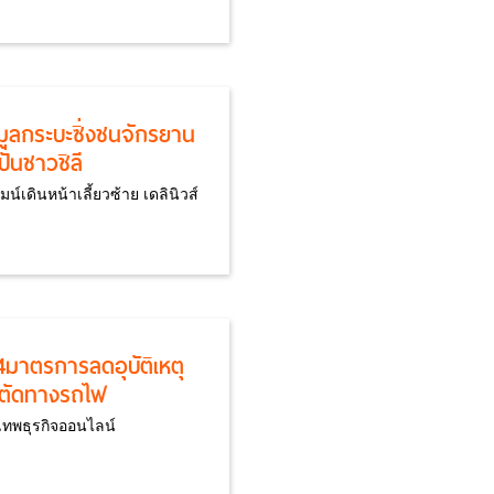
มูลกระบะซิ่งชนจักรยาน
ปั่นชาวชิลี
มน์เดินหน้าเลี้ยวซ้าย เดลินิวส์
4มาตรการลดอุบัติเหตุ
ดตัดทางรถไฟ
งเทพธุรกิจออนไลน์