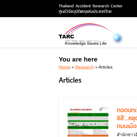
Thailand Accident Research Center
ศูนย์วิจัยอุบัติเหตุแห่งประเทศไทย
You are here
Home
»
Research
» Articles
Articles
ถอดบทเรี
ชิลี’...ห
ถนนเมื
สำนักข่าว