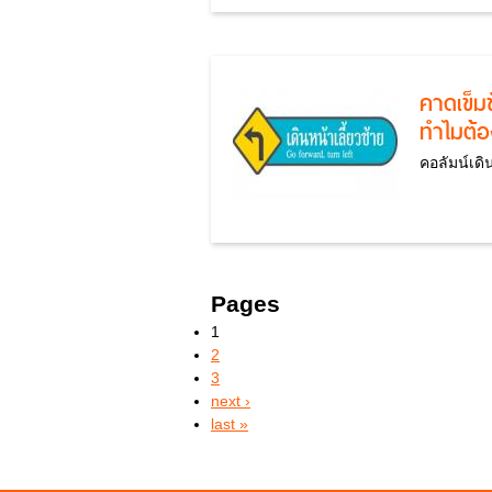
คาดเข็ม
ทำไมต้อ
คอลัมน์เดิน
Pages
1
2
3
next ›
last »