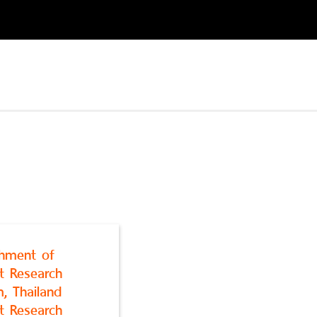
shment of
t Research
, Thailand
t Research