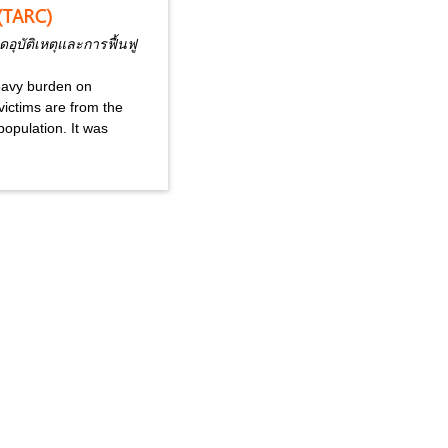
(TARC)
อุบัติเหตุและการฟื้นฟู
heavy burden on
victims are from the
opulation. It was