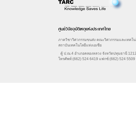
ศูนย์วิจัยอุบัติเหตุแห่งประเทศไทย
ภาควิชาวิศวกรรมขนส่ง คณะวิศวกรรมและเทคโน
สถาบันเทคโนโลยีแห่งเอเซีย
ตู้ ป.ณ.4 อำเภอคลองหลวง จังหวัดปทุมธานี 12
โทรศัพท์:(662) 524 6419 แฟกซ์:(662) 524 5509