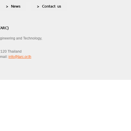
News
Contact us
TARC)
ngineering and Technology,
2120 Thailand
Email:
info@tarc.or.th