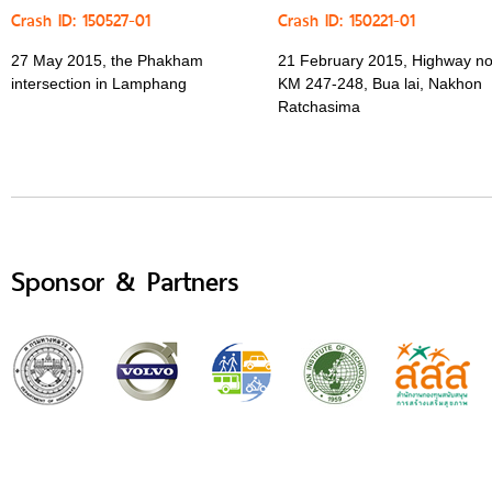
Crash ID: 150527-01
Crash ID: 150221-01
27 May 2015, the Phakham
21 February 2015, Highway no
intersection in Lamphang
KM 247-248, Bua lai, Nakhon
Ratchasima
Sponsor & Partners