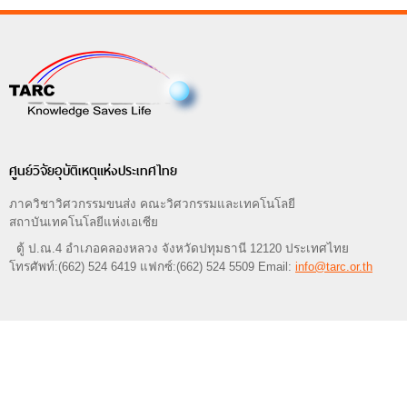
ศูนย์วิจัยอุบัติเหตุแห่งประเทศไทย
ภาควิชาวิศวกรรมขนส่ง คณะวิศวกรรมและเทคโนโลยี
สถาบันเทคโนโลยีแห่งเอเซีย
ตู้ ป.ณ.4 อำเภอคลองหลวง จังหวัดปทุมธานี 12120 ประเทศไทย
โทรศัพท์:(662) 524 6419 แฟกซ์:(662) 524 5509 Email:
info@tarc.or.th