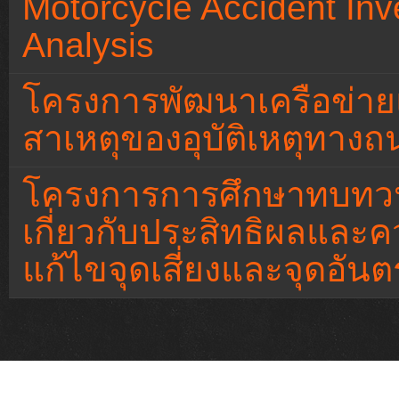
Motorcycle Accident Inv
Analysis
โครงการพัฒนาเครือข่าย
สาเหตุของอุบัติเหตุทางถ
โครงการการศึกษาทบทวนแ
เกี่ยวกับประสิทธิผลและค
แก้ไขจุดเสี่ยงและจุดอ