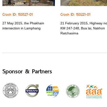
Crash ID: 150527-01
Crash ID: 150221-01
27 May 2015, the Phakham
21 February 2015, Highway no
intersection in Lamphang
KM 247-248, Bua lai, Nakhon
Ratchasima
Sponsor & Partners