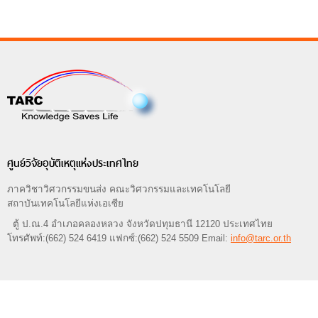
ศูนย์วิจัยอุบัติเหตุแห่งประเทศไทย
ภาควิชาวิศวกรรมขนส่ง คณะวิศวกรรมและเทคโนโลยี
สถาบันเทคโนโลยีแห่งเอเซีย
ตู้ ป.ณ.4 อำเภอคลองหลวง จังหวัดปทุมธานี 12120 ประเทศไทย
โทรศัพท์:(662) 524 6419 แฟกซ์:(662) 524 5509 Email:
info@tarc.or.th