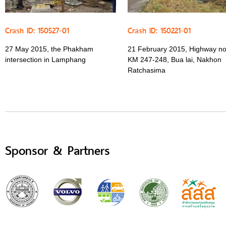
Crash ID: 150527-01
Crash ID: 150221-01
27 May 2015, the Phakham
21 February 2015, Highway no
intersection in Lamphang
KM 247-248, Bua lai, Nakhon
Ratchasima
Sponsor & Partners