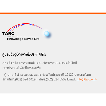
ศูนย์วิจัยอุบัติเหตุแห่งประเทศไทย
ภาควิชาวิศวกรรมขนส่ง คณะวิศวกรรมและเทคโนโลยี
สถาบันเทคโนโลยีแห่งเอเซีย
ตู้ ป.ณ.4 อำเภอคลองหลวง จังหวัดปทุมธานี 12120 ประเทศไทย
โทรศัพท์:(662) 524 6419 แฟกซ์:(662) 524 5509 Email:
info@tarc.or.th