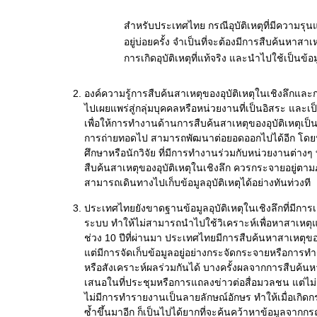
สำหรับประเทศไทย กรณีอุบัติเหตุที่มีความรุน
อยู่บ่อยครั้ง จำเป็นที่จะต้องมีการสืบค้นหาส
การเกิดอุบัติเหตุที่แท้จริง และนำไปใช้เป็น
องค์ความรู้การสืบค้นสาเหตุของอุบัติเหตุในเชิงลึกและก
ไปเผยแพร่สู่กลุ่มบุคคลหรือหน่วยงานที่เป็นอิสระ และเ
เพื่อให้การทำงานด้านการสืบค้นสาเหตุของอุบัติเหตุเป็นไ
การถ่ายทอดไป สามารถพัฒนาต่อยอดออกไปได้อีก โดยหน
ศึกษาหรือนักวิจัย ที่มีการทำงานร่วมกับหน่วยงานต่างๆ 
สืบค้นสาเหตุของอุบัติเหตุในเชิงลึก ควรกระจายอยู่ตาม
สามารถเดินทางไปเก็บข้อมูลอุบัติเหตุได้อย่างทันท่วงที
ประเทศไทยยังขาดฐานข้อมูลอุบัติเหตุในเชิงลึกที่มีกา
ระบบ ทำให้ไม่สามารถนำไปใช้วิเคราะห์เพื่อหาสาเหตุและ
ช่วง 10 ปีที่ผ่านมา ประเทศไทยมีการสืบค้นหาสาเหตุของ
แต่มีการจัดเก็บข้อมูลอยู่อย่างกระจัดกระจายหรือกา
หรือสังเคราะห์ผลร่วมกันได้ บางครั้งผลจากการสืบค้นห
เสนอในที่ประชุมหรือการแถลงข่าวต่อสื่อมวลชน แต่ไม่ม
ไม่มีการทำรายงานเป็นลายลักษณ์อักษร ทำให้เมื่อเกิดกร
ซ้ำขึ้นมาอีก ก็เป็นไปได้ยากที่จะค้นคว้าหาข้อมูลจากกรณีอุ