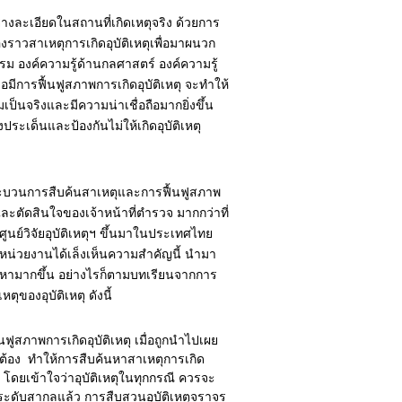
่างละเอียดในสถานที่เกิดเหตุจริง ด้วยการ
องราวสาเหตุการเกิดอุบัติเหตุเพื่อมาผนวก
รม องค์ความรู้ด้านกลศาสตร์ องค์ความรู้
มีการฟื้นฟูสภาพการเกิดอุบัติเหตุ จะทำให้
เป็นจริงและมีความน่าเชื่อถือมากยิ่งขึ้น
ะเด็นและป้องกันไม่ให้เกิดอุบัติเหตุ
กระบวนการสืบค้นสาเหตุและการฟื้นฟูสภาพ
และตัดสินใจของเจ้าหน้าที่ตำรวจ มากกว่าที่
ูนย์วิจัยอุบัติเหตุฯ ขึ้นมาในประเทศไทย
ยหน่วยงานได้เล็งเห็นความสำคัญนี้ นำมา
ัญหามากขึ้น อย่างไรก็ตามบทเรียนจากการ
ของอุบัติเหตุ ดังนี้
ฟูสภาพการเกิดอุบัติเหตุ เมื่อถูกนำไปเผย
ต้อง ทำให้การสืบค้นหาสาเหตุการเกิด
 โดยเข้าใจว่าอุบัติเหตุในทุกกรณี ควรจะ
ในระดับสากลแล้ว การสืบสวนอุบัติเหตุจราจร