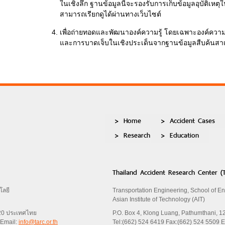
ในเชิงลึก ฐานข้อมูลนี้จะรองรับการเก็บข้อมูลอุบัติเหต
สามารถเรียกดูได้ผ่านทางเว็บไซต์
เพื่อถ่ายทอดและพัฒนาองค์ความรู้ โดยเฉพาะองค์ความรู้
และการบาดเจ็บในเชิงประเด็นจากฐานข้อมูลสืบค้นสาเหต
Home
Accident Cases
Research
Education
Thailand Accident Research Center (
โลยี
Transportation Engineering, School of E
Asian Institute of Technology (AIT)
120 ประเทศไทย
P.O. Box 4, Klong Luang, Pathumthani, 1
 Email:
info@tarc.or.th
Tel:(662) 524 6419 Fax:(662) 524 5509 