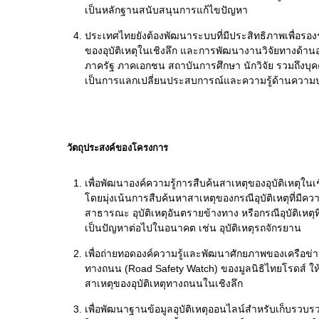
เป็นหลักฐานสนับสนุนการแก้ไขปัญหา
ประเทศไทยยังต้องพัฒนาระบบที่มีประสิทธิภาพเพื่อรอง
ของอุบัติเหตุในเชิงลึก และการพัฒนางานวิจัยทางด้านอ
ภาครัฐ ภาคเอกชน สถาบันการศึกษา นักวิจัย รวมถึงบุคคลท
เป็นการแลกเปลี่ยนประสบการณ์และความรู้ด้านควา
วัตถุประสงค์ของโครงการ
เพื่อพัฒนาองค์ความรู้การสืบค้นสาเหตุของอุบัติเหตุในเ
โดยมุ่งเน้นการสืบค้นหาสาเหตุของกรณีอุบัติเหตุที่มีคว
สาธารณะ อุบัติเหตุอันตรายข้างทาง หรือกรณีอุบัติเหตุ
เป็นปัญหาต่อไปในอนาคต เช่น อุบัติเหตุรถจักรยาน
เพื่อถ่ายทอดองค์ความรู้และพัฒนาศักยภาพของเครือข
ทางถนน (Road Safety Watch) ของมูลนิธิไทยโรดส์ ใ
สาเหตุของอุบัติเหตุทางถนนในเชิงลึก
เพื่อพัฒนาฐานข้อมูลอุบัติเหตุออนไลน์สำหรับเก็บรวบร