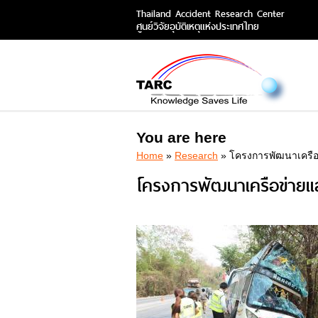
Thailand Accident Research Center
ศูนย์วิจัยอุบัติเหตุแห่งประเทศไทย
You are here
Home
»
Research
» โครงการพัฒนาเครือข
โครงการพัฒนาเครือข่ายแล