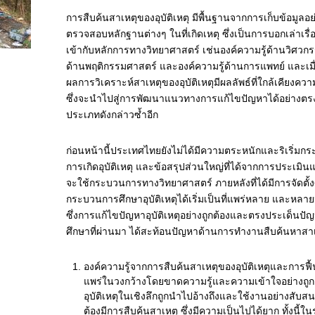
การสืบค้นสาเหตุของอุบัติเหตุ มีพื้นฐานจากการเก็บข้อมูลอย
ตรวจสอบหลักฐานต่างๆ ในที่เกิดเหตุ ซึ่งเป็นการบอกเล่าเรื่
เข้ากับหลักการทางวิทยาศาสตร์ เช่นองค์ความรู้ด้านวิศวกร
ด้านพฤติกรรมศาสตร์ และองค์ความรู้ด้านการแพทย์ และเมื่อ
ผลการวิเคราะห์สาเหตุของอุบัติเหตุมีผลลัพธ์ที่ใกล้เคียงความ
ซึ่งจะนำไปสู่การพัฒนาแนวทางการแก้ไขปัญหาได้อย่างตรงปร
ประเภทดังกล่าวซ้ำอีก
ก่อนหน้านี้ประเทศไทยยังไม่ได้มีความตระหนักและริเริ่ม
การเกิดอุบัติเหตุ และข้อสรุปส่วนใหญ่ที่ได้จากการประเมิน
จะใช้กระบวนการทางวิทยาศาสตร์ ภายหลังที่ได้มีการจัดตั้งศ
กระบวนการศึกษาอุบัติเหตุได้เริ่มเป็นที่แพร่หลาย และหลา
ซึ่งการแก้ไขปัญหาอุบัติเหตุอย่างถูกต้องและตรงประเด็นป
ศึกษาที่ผ่านมา ได้สะท้อนปัญหาด้านการทำงานสืบค้นหาสาเหตุ
องค์ความรู้จากการสืบค้นสาเหตุของอุบัติเหตุและการฟื้น
แพร่ในวงกว้างโดยขาดความรู้และความเข้าใจอย่างถูก
อุบัติเหตุในเชิงลึกถูกนำไปอ้างถึงและใช้งานอย่างสับสน
ต้องมีการสืบค้นสาเหตุ ซึ่งมีความเป็นไปได้ยาก ทั้งนี้