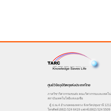
ศูนย์วิจัยอุบัติเหตุแห่งประเทศไทย
ภาควิชาวิศวกรรมขนส่ง คณะวิศวกรรมและเทคโน
สถาบันเทคโนโลยีแห่งเอเซีย
ตู้ ป.ณ.4 อำเภอคลองหลวง จังหวัดปทุมธานี 12
โทรศัพท์:(662) 524 6419 แฟกซ์:(662) 524 5509