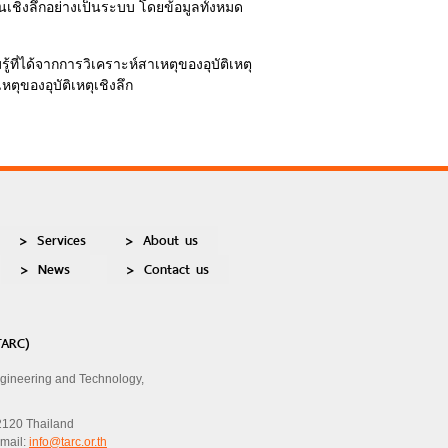
ุในเชิงลึกอย่างเป็นระบบ โดยข้อมูลทั้งหมด
ที่ได้จากการวิเคราะห์สาเหตุของอุบัติเหตุ
ุของอุบัติเหตุเชิงลึก
Services
About us
News
Contact us
TARC)
ngineering and Technology,
2120 Thailand
Email:
info@tarc.or.th