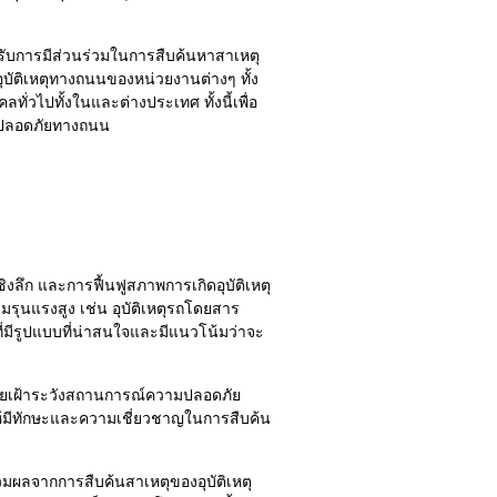
รับการมีส่วนร่วมในการสืบค้นหาสาเหตุ
ุบัติเหตุทางถนนของหน่วยงานต่างๆ ทั้ง
ั่วไปทั้งในและต่างประเทศ ทั้งนี้เพื่อ
มปลอดภัยทางถนน
ชิงลึก และการฟื้นฟูสภาพการเกิดอุบัติเหตุ
ามรุนแรงสูง เช่น อุบัติเหตุรถโดยสาร
ที่มีรูปแบบที่น่าสนใจและมีแนวโน้มว่าจะ
่ายเฝ้าระวังสถานการณ์ความปลอดภัย
ห้มีทักษะและความเชี่ยวชาญในการสืบค้น
วมผลจากการสืบค้นสาเหตุของอุบัติเหตุ