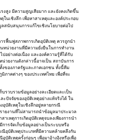
แรงสูง มีความสูญเสียมาก และยังคงเกิดขึ้น
าเหตุในเชิงลึก เพื่อหาสาเหตุและองค์ประกอบ
ข้อมูลสนับสนุนการแก้ไขเชิงนโยบายต่อไป
ารฟื้นฟูสภาพการเกิดอุบัติเหตุ ควรถูกนำ
ป็นหน่วยงานที่มีความยั่งยืนในการทำงาน
ปอย่างต่อเนื่อง และองค์ความรู้ที่ได้รับ
่วยงานดังกล่าวนี้อาจเป็น สถาบันการ
ทั้งของภาครัฐและภาคเอกชน ทั้งนี้ทีม
ภูมิภาคต่างๆ ของประเทศไทย เพื่อที่จะ
รเก็บรวบรวมข้อมูลอย่างละเอียดและเป็น
ปัจจัยของอุบัติเหตุอย่างแท้จริงได้ ใน
อุบัติเหตุในเชิงลึกอยู่หลายกรณี
รทำรายงานที่ไม่สามารถนำข้อมูลมาประมวล
าสาเหตุการเกิดอุบัติเหตุจบลงเพียงการนำ
ีการจัดเก็บข้อมูลอย่างเป็นระบบหรือ
ณีอุบัติเหตุประเภทที่มีความคล้ายคลึงกัน
บัติเหตุครั้งก่อนๆ เพื่อมาอ้างอิงหรือเพื่อ