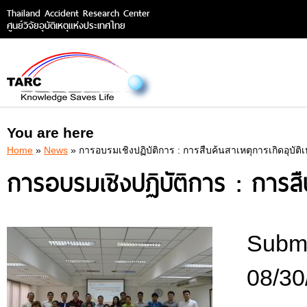
Thailand Accident Research Center
ศูนย์วิจัยอุบัติเหตุแห่งประเทศไทย
You are here
Home
»
News
» การอบรมเชิงปฏิบัติการ : การสืบค้นสาเหตุการเกิดอุบัติเห
การอบรมเชิงปฏิบัติการ : การสืบค
Submi
08/30