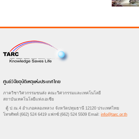
ศูนย์วิจัยอุบัติเหตุแห่งประเทศไทย
ภาควิชาวิศวกรรมขนส่ง คณะวิศวกรรมและเทคโนโลยี
สถาบันเทคโนโลยีแห่งเอเซีย
ตู้ ป.ณ.4 อำเภอคลองหลวง จังหวัดปทุมธานี 12120 ประเทศไทย
โทรศัพท์:(662) 524 6419 แฟกซ์:(662) 524 5509 Email:
info@tarc.or.th