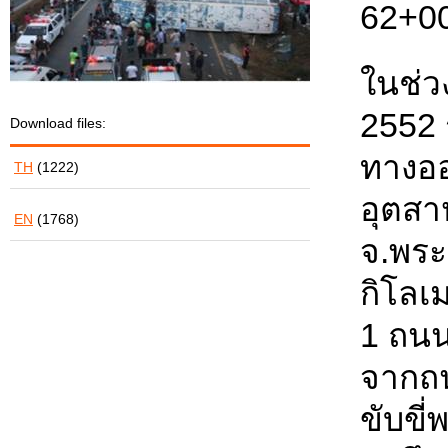
62+0
ในช่วง
2552 
Download files:
ทางออ
TH
(1222)
อุตสา
EN
(1768)
จ.พระ
กิโลเ
1 ถน
จากถน
ขับขี