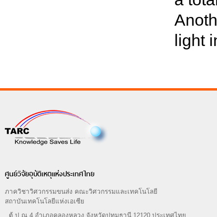
Anoth
light 
ศูนย์วิจัยอุบัติเหตุแห่งประเทศไทย
ภาควิชาวิศวกรรมขนส่ง คณะวิศวกรรมและเทคโนโลยี
สถาบันเทคโนโลยีแห่งเอเซีย
ตู้ ป.ณ.4 อำเภอคลองหลวง จังหวัดปทุมธานี 12120 ประเทศไทย