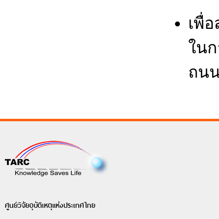
เพื่
ในก
ถน
ศูนย์วิจัยอุบัติเหตุแห่งประเทศไทย