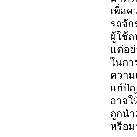
เพื่อ
รถจัก
ผู้ใช้
แต่อย
ในการ
ความแ
แก้ปั
อาจให้
ถูกนำ
หรือม