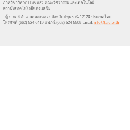
ภาควิชาวิศวกรรมขนส่ง คณะวิศวกรรมและเทคโนโลยี
สถาบันเทคโนโลยีแห่งเอเซีย
ตู้ ป.ณ.4 อำเภอคลองหลวง จังหวัดปทุมธานี 12120 ประเทศไทย
โทรศัพท์:(662) 524 6419 แฟกซ์:(662) 524 5509 Email:
info@tarc.or.th