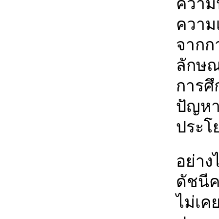
ความ
ความเส
จากกา
ลักษณ
การศึ
ปัญหา
ประโย
อย่าง
ดัชนี
ไม่เค