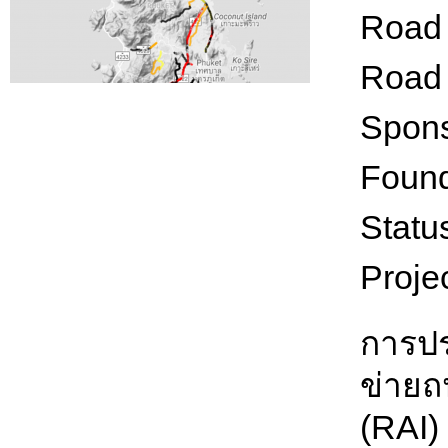
Road 
Road
Spon
Found
Statu
Proje
การปร
ข่ายถ
(RAI