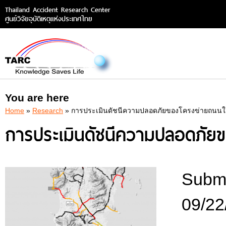
Thailand Accident Research Center
ศูนย์วิจัยอุบัติเหตุแห่งประเทศไทย
You are here
Home
»
Research
» การประเมินดัชนีความปลอดภัยของโครงข่ายถนนในพื
การประเมินดัชนีความปลอดภัยขอ
Submi
09/22