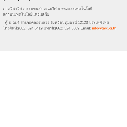
ภาควิชาวิศวกรรมขนส่ง คณะวิศวกรรมและเทคโนโลยี
สถาบันเทคโนโลยีแห่งเอเซีย
ตู้ ป.ณ.4 อำเภอคลองหลวง จังหวัดปทุมธานี 12120 ประเทศไทย
โทรศัพท์:(662) 524 6419 แฟกซ์:(662) 524 5509 Email:
info@tarc.or.th