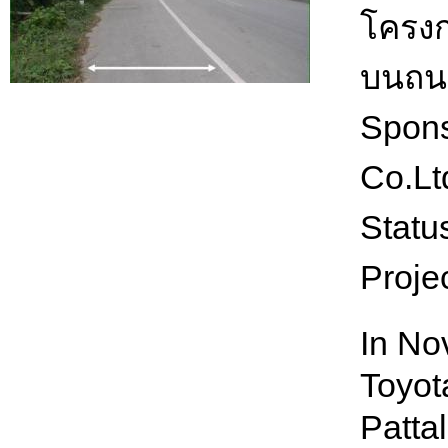
โครง
บนถนน
Spon
Co.Lt
Statu
Proje
In No
Toyot
Patta