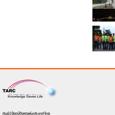
ศูนย์วิจัยอุบัติเหตุแห่งประเทศไทย