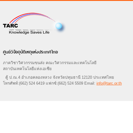
ศูนย์วิจัยอุบัติเหตุแห่งประเทศไทย
ภาควิชาวิศวกรรมขนส่ง คณะวิศวกรรมและเทคโนโลยี
สถาบันเทคโนโลยีแห่งเอเซีย
ตู้ ป.ณ.4 อำเภอคลองหลวง จังหวัดปทุมธานี 12120 ประเทศไทย
โทรศัพท์:(662) 524 6419 แฟกซ์:(662) 524 5509 Email:
info@tarc.or.th