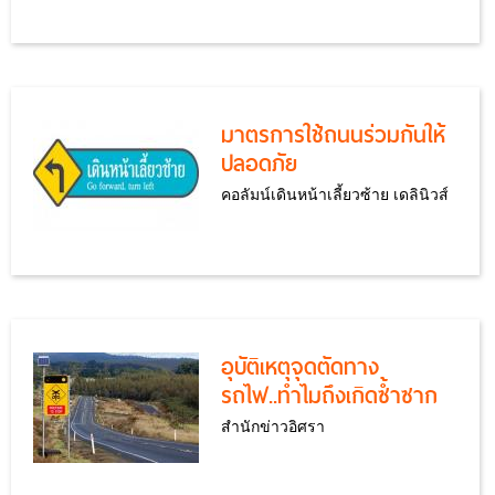
มาตรการใช้ถนนร่วมกันให้
ปลอดภัย
คอลัมน์เดินหน้าเลี้ยวซ้าย เดลินิวส์
อุบัติเหตุจุดตัดทาง
รถไฟ..ทำไมถึงเกิดซ้ำซาก
สำนักข่าวอิศรา