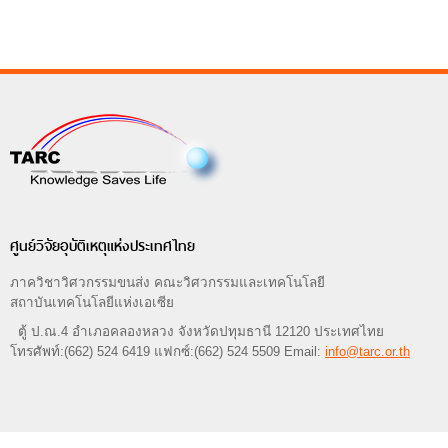
ศูนย์วิจัยอุบัติเหตุแห่งประเทศไทย
ภาควิชาวิศวกรรมขนส่ง คณะวิศวกรรมและเทคโนโลยี
สถาบันเทคโนโลยีแห่งเอเซีย
ตู้ ป.ณ.4 อำเภอคลองหลวง จังหวัดปทุมธานี 12120 ประเทศไทย
โทรศัพท์:(662) 524 6419 แฟกซ์:(662) 524 5509 Email:
info@tarc.or.th