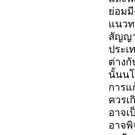
ย่อมม
แนวทา
สัญญ
ประเท
ต่างก
นั้นน
การแ
ควรเก
อาจเป
อาจพ