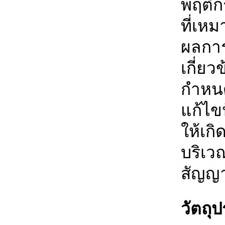
พฤติก
ที่เหม
ผลการ
เกี่ย
กำหนด
แก้ไข
ให้เก
บริเว
สัญญ
วัตถุ