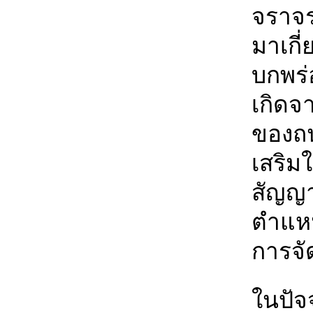
จราจร
มาเกี่
บกพร่อ
เกิดจ
ของถน
เสริมใ
สัญญ
ตำแหน
การจ
ในปัจ