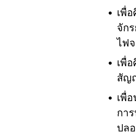
เพื่
จัก
ไฟจ
เพื่
สัญ
เพื
การ
ปลอ