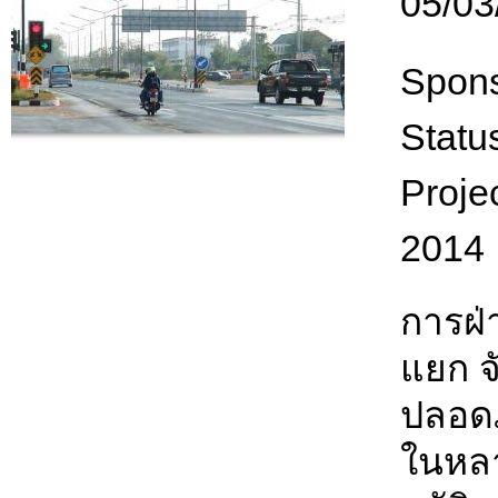
05/03
Spon
Statu
Proje
2014
การฝ
แยก จ
ปลอดภ
ในหลา