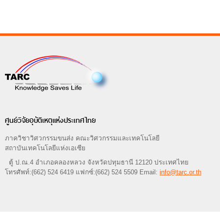
ศูนย์วิจัยอุบัติเหตุแห่งประเทศไทย
ภาควิชาวิศวกรรมขนส่ง คณะวิศวกรรมและเทคโนโลยี
สถาบันเทคโนโลยีแห่งเอเซีย
ตู้ ป.ณ.4 อำเภอคลองหลวง จังหวัดปทุมธานี 12120 ประเทศไทย
โทรศัพท์:(662) 524 6419 แฟกซ์:(662) 524 5509 Email:
info@tarc.or.th