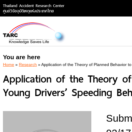
Thailand Accident Research Center
ศูนย์วิจัยอุบัติเหตุแห่งประเทศไทย
You are here
Home
»
Research
» Application of the Theory of Planned Behavior t
Application of the Theory of
Young Drivers’ Speeding Beh
Submi